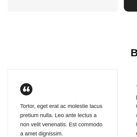
B
Tortor, eget erat ac molestie lacus
pretium nulla. Leo ante lectus a
non velit venenatis. Est commodo
a amet dignissim.