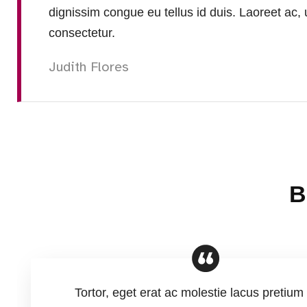
dignissim congue eu tellus id duis. Laoreet ac, 
consectetur.
Judith Flores
B
Tortor, eget erat ac molestie lacus pretium 