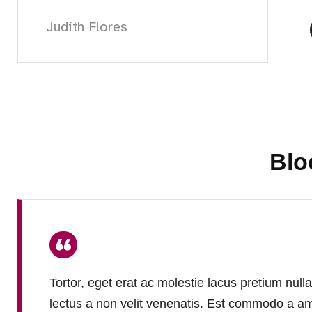
Judith Flores
Blo
Tortor, eget erat ac molestie lacus pretium null
lectus a non velit venenatis. Est commodo a a