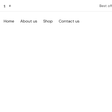
Best of
Home
About us
Shop
Contact us
With this ele