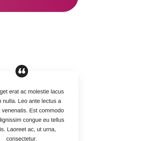
eget erat ac molestie lacus
 nulla. Leo ante lectus a
it venenatis. Est commodo
ignissim congue eu tellus
is. Laoreet ac, ut urna,
consectetur.