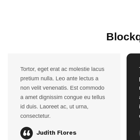
Block
Tortor, eget erat ac molestie lacus
pretium nulla. Leo ante lectus a
non velit venenatis. Est commodo
a amet dignissim congue eu tellus
id duis. Laoreet ac, ut urna,
consectetur.
Judith Flores