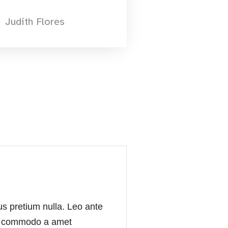
Judith Flores
cus pretium nulla. Leo ante
Est commodo a amet