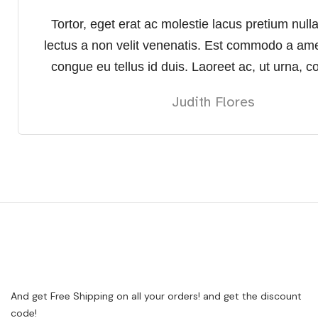
Tortor, eget erat ac molestie lacus pretium null
lectus a non velit venenatis. Est commodo a ame
congue eu tellus id duis. Laoreet ac, ut urna, c
Judith Flores
And get Free Shipping on all your orders! and get the discount
code!