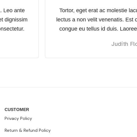
a. Leo ante
Tortor, eget erat ac molestie la
t dignissim
lectus a non velit venenatis. Es
onsectetur.
congue eu tellus id duis. Laoree
Judith Fl
CUSTOMER
Privacy Policy
Return & Refund Policy