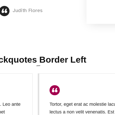
Judith Flores
ckquotes
Border Left
a. Leo ante
Tortor, eget erat ac molestie la
met
lectus a non velit venenatis. 